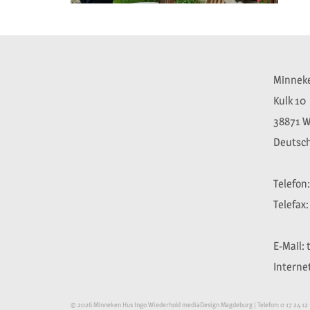
Minnek
Kulk 10
38871 W
Deutsc
Telefon:
Telefax:
E-Mail:
Interne
© 2026 Minneken Hus Ingo Wiederhold mediaDesign Magdeburg | Telefon: 0 17 24 12 