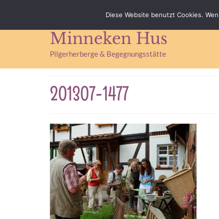
Impressum
Datenschutz
Kontakt & Anfahrt
Diese Website benutzt Cookies. Wenn
Minneken Hus
Pilgerherberge & Begegnungsstätte
201307-1477