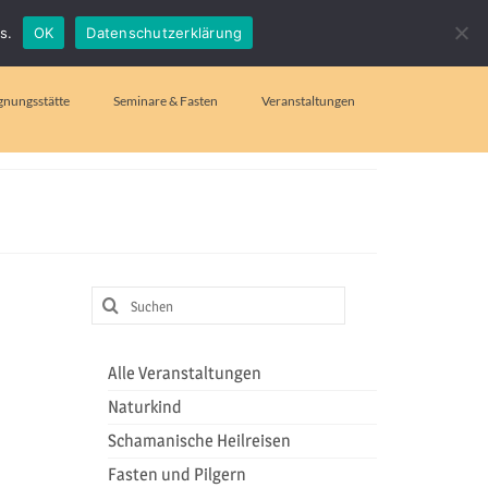
Suchen
s.
OK
Datenschutzerklärung
nach:
gnungsstätte
Seminare & Fasten
Veranstaltungen
Suchen
nach:
Alle Veranstaltungen
Naturkind
Schamanische Heilreisen
Fasten und Pilgern