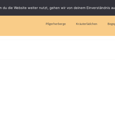
 du die Website weiter nutzt, gehen wir von deinem Einverständnis au
Pilgerherberge
Kräuterlädchen
Bege