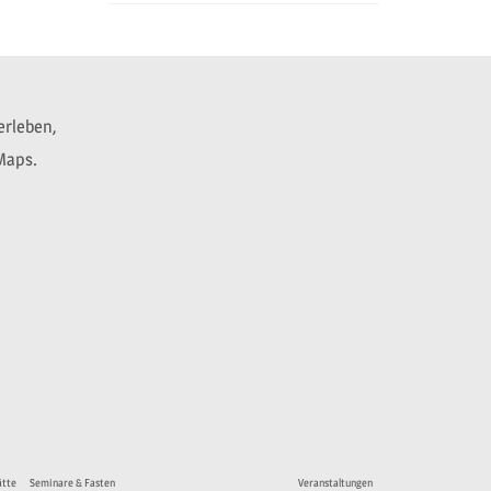
erleben,
 Maps.
ätte
Seminare & Fasten
Veranstaltungen