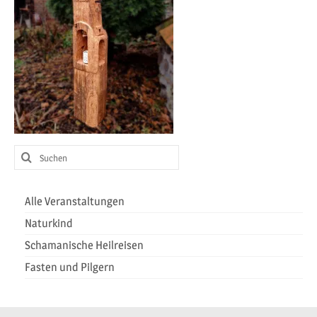
Heilreisen
Fasten und Pilgern
Veranstaltungen
Suchen
nach:
Alle Veranstaltungen
Naturkind
Schamanische Heilreisen
Fasten und Pilgern