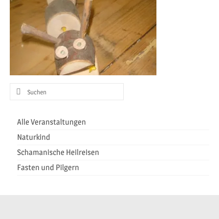
Heilreisen
Fasten und Pilgern
Veranstaltungen
Suchen
nach:
Alle Veranstaltungen
Naturkind
Schamanische Heilreisen
Fasten und Pilgern