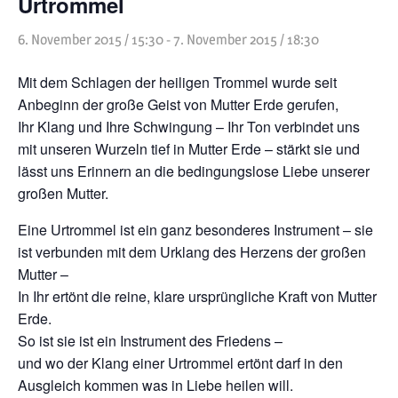
Urtrommel
Heilreisen
6. November 2015 / 15:30
-
7. November 2015 / 18:30
Fasten und Pilgern
Mit dem Schlagen der heiligen Trommel wurde seit
Veranstaltungen
Anbeginn der große Geist von Mutter Erde gerufen,
Ihr Klang und Ihre Schwingung – Ihr Ton verbindet uns
mit unseren Wurzeln tief in Mutter Erde – stärkt sie und
lässt uns Erinnern an die bedingungslose Liebe unserer
großen Mutter.
Eine Urtrommel ist ein ganz besonderes Instrument – sie
ist verbunden mit dem Urklang des Herzens der großen
Mutter –
In Ihr ertönt die reine, klare ursprüngliche Kraft von Mutter
Erde.
So ist sie ist ein Instrument des Friedens –
und wo der Klang einer Urtrommel ertönt darf in den
Ausgleich kommen was in Liebe heilen will.