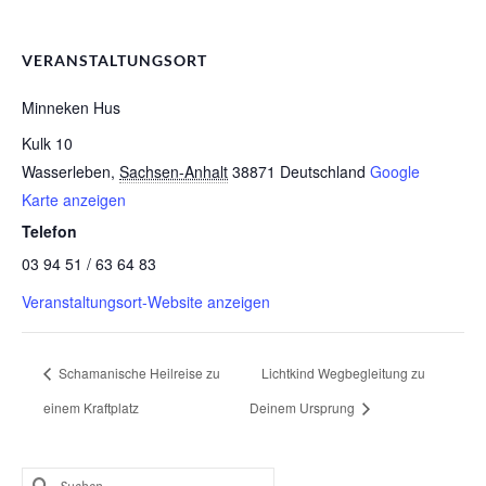
VERANSTALTUNGSORT
Minneken Hus
Kulk 10
Wasserleben
,
Sachsen-Anhalt
38871
Deutschland
Google
Karte anzeigen
Telefon
03 94 51 / 63 64 83
Veranstaltungsort-Website anzeigen
Schamanische Heilreise zu
Lichtkind Wegbegleitung zu
einem Kraftplatz
Deinem Ursprung
Suchen