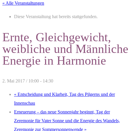
« Alle Veranstaltungen
Diese Veranstaltung hat bereits stattgefunden.
Ernte, Gleichgewicht,
weibliche und Männliche
Energie in Harmonie
2. Mai 2017 / 10:00
-
14:30
«
Entscheidung und Klarheit, Tag des Pilgerns und der
Innenschau
Erneuerung – das neue Sonnenjahr beginnt, Tag der
Zeremonie für Vater Sonne und die Energie des Wandels,
Zeremonie zur Sommersonnenwende
»