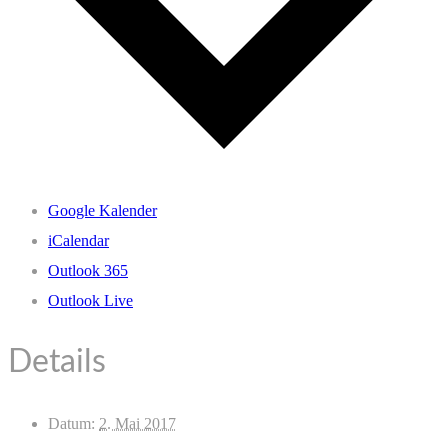
Google Kalender
iCalendar
Outlook 365
Outlook Live
Details
Datum:
2. Mai 2017