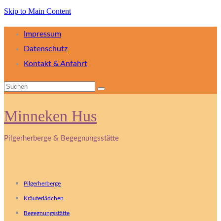
Skip to Main Content
Impressum
Datenschutz
Kontakt & Anfahrt
Suchen
nach:
Minneken Hus
Pilgerherberge & Begegnungsstätte
Pilgerherberge
Kräuterlädchen
Begegnungsstätte