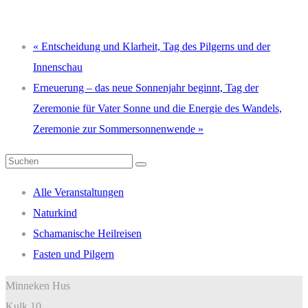
«
Entscheidung und Klarheit, Tag des Pilgerns und der
Innenschau
Erneuerung – das neue Sonnenjahr beginnt, Tag der
Zeremonie für Vater Sonne und die Energie des Wandels,
Zeremonie zur Sommersonnenwende
»
Suchen
nach:
Alle Veranstaltungen
Naturkind
Schamanische Heilreisen
Fasten und Pilgern
Minneken Hus
Kulk 10