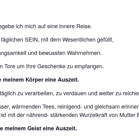
gebe ich mich auf eine innere Reise.
äglichen SEIN, mit dem Wesentlichen gefüllt,
, Langsamkeit und bewussten Wahrnehmen.
ren Tore um Ihre Geschenke zu empfangen.
e meinem Körper eine Auszeit.
täglich zu verarbeiten, zu verdauen und weiter zu reiche
sser, wärmenden Tees, reinigend- und gleichsam erinne
t ist mit der nährend- stärkenden Wurzelkraft von Mutter 
e meinem Geist eine Auszeit.