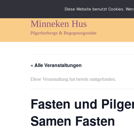
Impressum
Datenschutz
Kontakt & Anfahrt
Diese Website benutzt Cookies. Wenn
Minneken Hus
Pilgerherberge & Begegnungsstätte
« Alle Veranstaltungen
Diese Veranstaltung hat bereits stattgefunden.
Fasten und Pilger
Samen Fasten