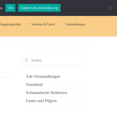
Suchen
s.
OK
Datenschutzerklärung
nach:
Begegnungsstätte
Seminare & Fasten
Veranstaltungen
Suchen
nach:
Alle Veranstaltungen
Naturkind
Schamanische Heilreisen
Fasten und Pilgern