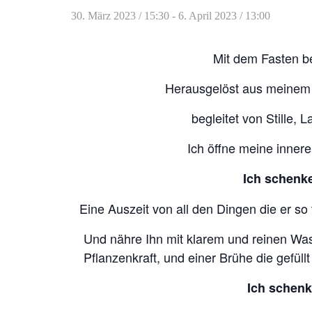
30. März 2023 / 15:30
-
6. April 2023 / 13:00
Mit dem Fasten be
Herausgelöst aus meinem t
begleitet von Stille
Ich öffne meine inne
Ich schenk
Eine Auszeit von all den Dingen die er so 
Und nähre Ihn mit klarem und reinen Wa
Pflanzenkraft, und einer Brühe die gefüll
Ich schenk