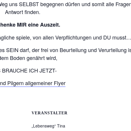
Weg uns SELBST begegnen dürfen und somit alle Fragen
Antwort finden.
chenke MIR eine Auszeit.
 tägliche spiele, von allen Verpflichtungen und DU musst
 SEIN darf, der frei von Beurteilung und Verurteilung i
dem Boden genährt wird,
 BRAUCHE ICH JETZT-
nd Pilgern allgemeiner Flyer
VERANSTALTER
„Lebensweg“ Tina