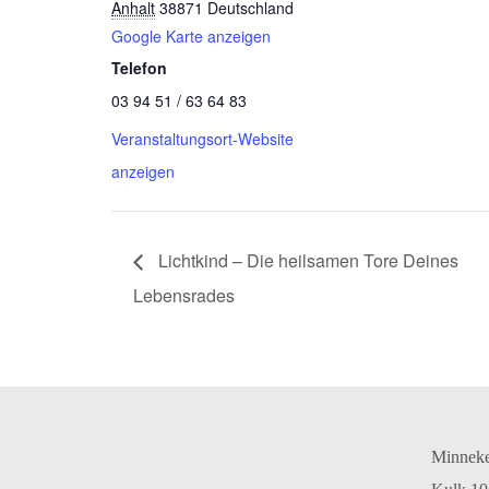
Anhalt
38871
Deutschland
Google Karte anzeigen
Telefon
03 94 51 / 63 64 83
Veranstaltungsort-Website
anzeigen
Lichtkind – Die heilsamen Tore Deines
Lebensrades
Minnek