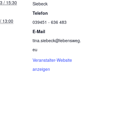
3 / 15:30
Siebeck
Telefon
 / 13:00
039451 - 636 483
E-Mail
tina.siebeck@lebensweg.
eu
Veranstalter-Website
anzeigen