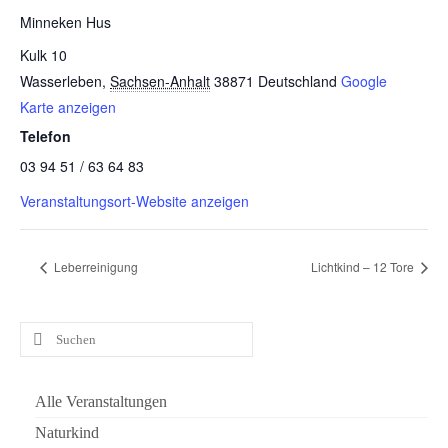
Minneken Hus
Kulk 10
Wasserleben
,
Sachsen-Anhalt
38871
Deutschland
Google
Karte anzeigen
Telefon
03 94 51 / 63 64 83
Veranstaltungsort-Website anzeigen
Leberreinigung
Lichtkind – 12 Tore
Suchen
nach:
Alle Veranstaltungen
Naturkind