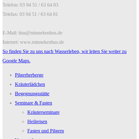
Telefon: 03 94 51 / 63 64 83
Telefax: 03 94 51 / 63 64 81
E-Mail: tina@minnekenhus.de
Internet: www.minnekenhus.de
So finden Sie zu uns nach Wasserleben, wir leiten Sie weiter zu
Google Maps.
Pilgerherberge
Kräuterlädchen
Begegnungsstätte
Seminare & Fasten
Kräuterseminare
Heilreisen
Fasten und Pilgern