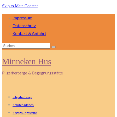
Skip to Main Content
Impressum
Datenschutz
Kontakt & Anfahrt
Suchen
nach:
Minneken Hus
Pilgerherberge & Begegnungsstätte
Pilgerherberge
Kräuterlädchen
Begegnungsstätte