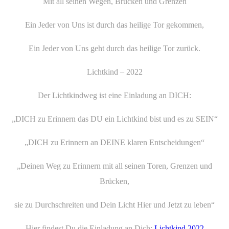
Mit all seinen Wegen, Brücken und Grenzen
Ein Jeder von Uns ist durch das heilige Tor gekommen,
Ein Jeder von Uns geht durch das heilige Tor zurück.
Lichtkind – 2022
Der Lichtkindweg ist eine Einladung an DICH:
„DICH zu Erinnern das DU ein Lichtkind bist und es zu SEIN“
„DICH zu Erinnern an DEINE klaren Entscheidungen“
„Deinen Weg zu Erinnern mit all seinen Toren, Grenzen und
Brücken,
sie zu Durchschreiten und Dein Licht Hier und Jetzt zu leben“
Hier findest Du die Einladung an Dich:
Lichtkind 2022