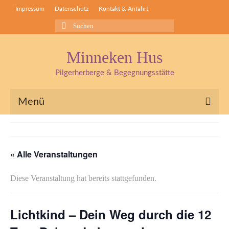
Impressum
Datenschutz
Kontakt & Anfahrt
Suchen
nach:
Minneken Hus
Pilgerherberge & Begegnungsstätte
Menü
Pilgerherberge
Kräuterlädchen
« Alle Veranstaltungen
Begegnungsstätte
Diese Veranstaltung hat bereits stattgefunden.
Seminare & Fasten
Lichtkind – Dein Weg durch die 12
Kräuterseminare