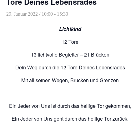
Tore Deines Lebensrades
Heilreisen
29. Januar 2022 / 10:00
-
15:30
Fasten und Pilgern
Lichtkind
Veranstaltungen
12 Tore
13 lichtvolle Begleiter – 21 Brücken
Dein Weg durch die 12 Tore Deines Lebensrades
Mit all seinen Wegen, Brücken und Grenzen
Ein Jeder von Uns ist durch das heilige Tor gekommen,
Ein Jeder von Uns geht durch das heilige Tor zurück.