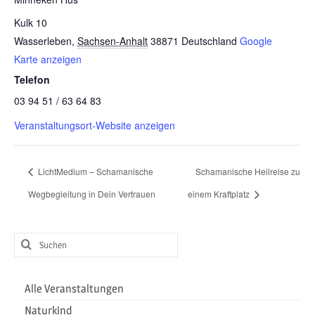
Kulk 10
Wasserleben
,
Sachsen-Anhalt
38871
Deutschland
Google
Karte anzeigen
Telefon
03 94 51 / 63 64 83
Veranstaltungsort-Website anzeigen
LichtMedium – Schamanische
Schamanische Heilreise zu
Wegbegleitung in Dein Vertrauen
einem Kraftplatz
Suchen
nach:
Alle Veranstaltungen
Naturkind