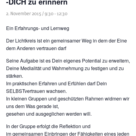
-DICH zu erinnern
Heilreisen
2. November 2015 / 9:30
-
12:30
Fasten und Pilgern
Ein Erfahrungs- und Lernweg
Veranstaltungen
Der Lichtkreis ist ein gemeinsamer Weg in dem der Eine
dem Anderen vertrauen darf
Seine Aufgabe ist es Dein eigenes Potential zu erweitern,
Deine Medialität und Wahrnehmung zu festigen und zu
stärken.
Im praktischen Erfahren und Erfühlen darf Dein
SELBSTvertrauen wachsen.
In kleinen Gruppen und geschützten Rahmen widmen wir
uns dem Was gerade ist,
gesehen und ausgeglichen werden will.
In der Gruppe erfolgt die Reflektion und
im gemeinsamen Einbringen der Fähigkeiten eines jeden