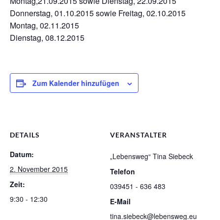
Montag,21.09.2015 sowie Dienstag, 22.09.2015
Donnerstag, 01.10.2015 sowie Freitag, 02.10.2015
Montag, 02.11.2015
Dienstag, 08.12.2015
Zum Kalender hinzufügen
DETAILS
VERANSTALTER
Datum:
„Lebensweg“ Tina Siebeck
2. November 2015
Telefon
Zeit:
039451 - 636 483
9:30 - 12:30
E-Mail
tina.siebeck@lebensweg.eu