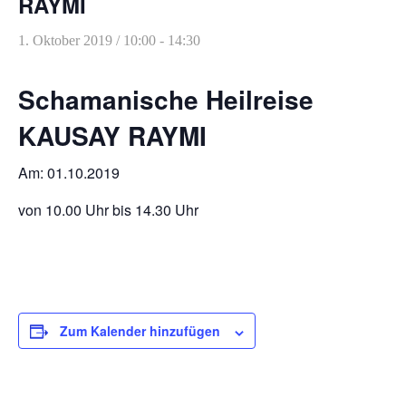
RAYMI
Heilreisen
1. Oktober 2019 / 10:00
-
14:30
Fasten und Pilgern
Veranstaltungen
Schamanische Heilreise
KAUSAY RAYMI
Am: 01.10.2019
von 10.00 Uhr bis 14.30 Uhr
Zum Kalender hinzufügen