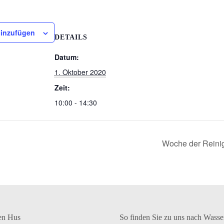
hinzufügen
DETAILS
Datum:
1. Oktober 2020
Zeit:
10:00 - 14:30
Woche der Rein
en Hus
So finden Sie zu uns nach Wasse