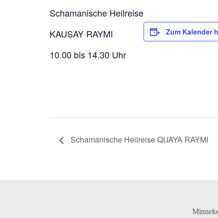
Schamanische Heilreise
Zum Kalender 
KAUSAY RAYMI
10.00 bis 14.30 Uhr
Schamanische Heilreise QUAYA RAYMI
Minnek