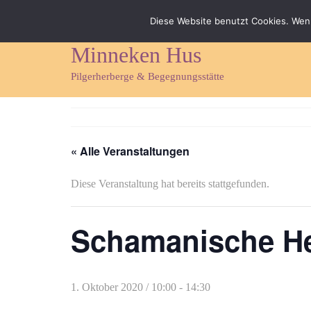
Impressum
Datenschutz
Kontakt & Anfahrt
Diese Website benutzt Cookies. Wenn
Minneken Hus
Pilgerherberge & Begegnungsstätte
« Alle Veranstaltungen
Diese Veranstaltung hat bereits stattgefunden.
Schamanische He
1. Oktober 2020 / 10:00
-
14:30