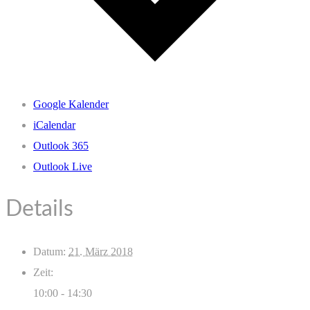
Google Kalender
iCalendar
Outlook 365
Outlook Live
Details
Datum:
21. März 2018
Zeit:
10:00 - 14:30