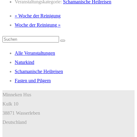
Veranstaltungskategorie:
Schamanische Heilreisen
«
Woche der Reinigung
Woche der Reinigung
»
Suchen
nach:
Alle Veranstaltungen
Naturkind
Schamanische Heilreisen
Fasten und Pilgern
Minneken Hus
Kulk 10
38871 Wasserleben
Deutschland