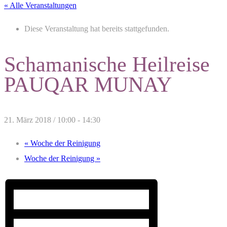
« Alle Veranstaltungen
Diese Veranstaltung hat bereits stattgefunden.
Schamanische Heilreise
PAUQAR MUNAY
21. März 2018 / 10:00
-
14:30
«
Woche der Reinigung
Woche der Reinigung
»