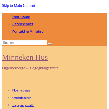
Skip to Main Content
Impressum
Datenschutz
Kontakt & Anfahrt
Suchen
nach:
Minneken Hus
Pilgerherberge & Begegnungsstätte
Pilgerherberge
Kräuterlädchen
Begegnungsstätte