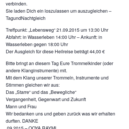
verbinden.
Sie laden Dich ein loszulassen um auszugleichen –
TagundNachtgleich
Treffpunkt: „Lebensweg“ 21.09.2015 um 13:30 Uhr
Abfahrt: in Wasserleben 14:00 Uhr – Ankunft: in
Wasserleben gegen 18:00 Uhr
Der Ausgleich für diese Heilreise beträgt 44,00 €
Bitte bringt an diesem Tag Eure Trommelkinder (oder
andere Klanginstrumente) mit.
Mit dem Klang unserer Trommeln, Instrumente und
Stimmen gleichen wir aus:
Das „Starre“ und das „Bewegliche“
Vergangenheit, Gegenwart und Zukunft
Mann und Frau
Wir bedanken uns und geben zurück was wir erhalten
durften. DANKE
.09.2015 – QOYA RAYMI