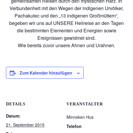
gemeinsamen Reisen durch den mystischen Harz. In
Verbundenheit mit den Wegen der indigenen Urvölker,
Pachakutec und den „13 indigenen Großmüttern“,
begeben wir uns auf UNSERE Heilreise an den Tagen
die bestimmten Elementen und Energien sowie
Ereignissen gewidmet sind.
Wie bereits zuvor unsere Ahnen und Urahnen.
Zum Kalender hinzufügen
DETAILS
VERANSTALTER
Datum:
Minneken Hus
21. September 2015
Telefon