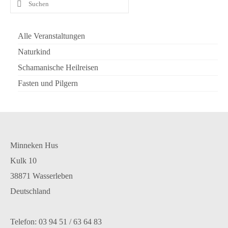
Suchen
nach:
Alle Veranstaltungen
Naturkind
Schamanische Heilreisen
Fasten und Pilgern
Minneken Hus
Kulk 10
38871 Wasserleben
Deutschland
Telefon: 03 94 51 / 63 64 83