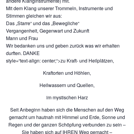
andere Klanginstrumente) mit.
Mit dem Klang unserer Trommeln, Instrumente und
Stimmen gleichen wir aus:
Das „Starre“ und das „Bewegliche“
Vergangenheit, Gegenwart und Zukunft
Mann und Frau
Wir bedanken uns und geben zurück was wir erhalten
durften. DANKE
style=“text-align: center;“>zu Kraft- und Heilplätzen,
Kraftorten und Höhlen,
Heilwassern und Quellen,
im mystischen Harz
Seit Anbeginn haben sich die Menschen auf den Weg
gemacht um hautnah mit Himmel und Erde, Sonne und
Regen und der ganzen Schöpfung verbunden zu sein –
Sie haben sich auf IHREN Weg gemacht –