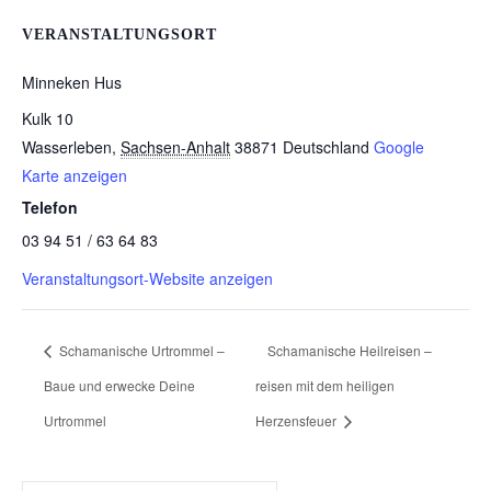
VERANSTALTUNGSORT
Minneken Hus
Kulk 10
Wasserleben
,
Sachsen-Anhalt
38871
Deutschland
Google
Karte anzeigen
Telefon
03 94 51 / 63 64 83
Veranstaltungsort-Website anzeigen
Schamanische Urtrommel –
Schamanische Heilreisen –
Baue und erwecke Deine
reisen mit dem heiligen
Urtrommel
Herzensfeuer