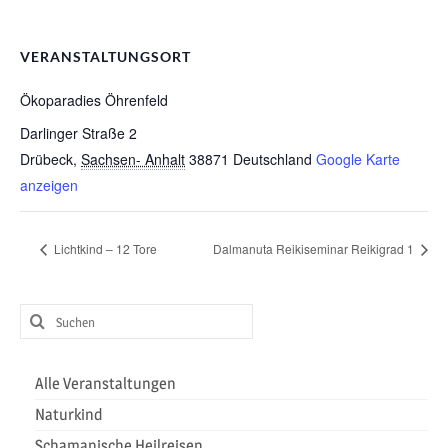
VERANSTALTUNGSORT
Ökoparadies Öhrenfeld
Darlinger Straße 2
Drübeck
,
Sachsen- Anhalt
38871
Deutschland
Google Karte
anzeigen
Lichtkind – 12 Tore
Dalmanuta Reikiseminar Reikigrad 1
Suchen
nach:
Alle Veranstaltungen
Naturkind
Schamanische Heilreisen