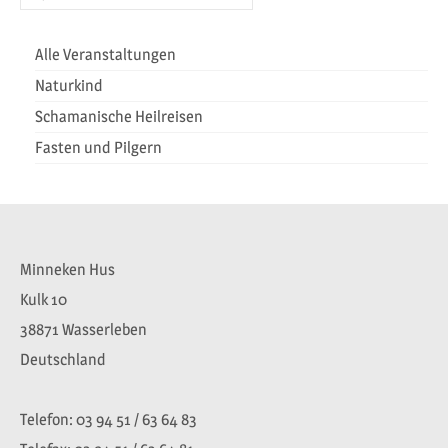
Heilreisen
nach:
Fasten und Pilgern
Alle Veranstaltungen
Naturkind
Veranstaltungen
Schamanische Heilreisen
Fasten und Pilgern
Minneken Hus
Kulk 10
38871 Wasserleben
Deutschland
Telefon: 03 94 51 / 63 64 83