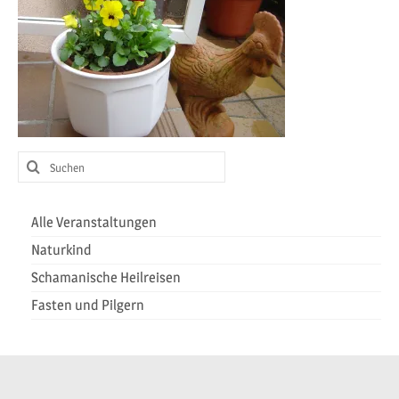
Heilreisen
Fasten und Pilgern
Veranstaltungen
Suchen
nach:
Alle Veranstaltungen
Naturkind
Schamanische Heilreisen
Fasten und Pilgern