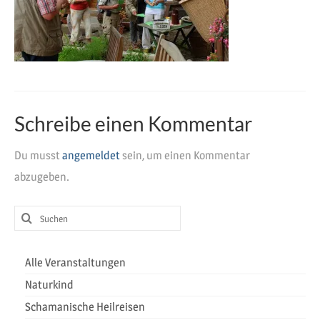
Heilreisen
Fasten und Pilgern
Veranstaltungen
Schreibe einen Kommentar
Du musst
angemeldet
sein, um einen Kommentar
abzugeben.
Suchen
nach:
Alle Veranstaltungen
Naturkind
Schamanische Heilreisen