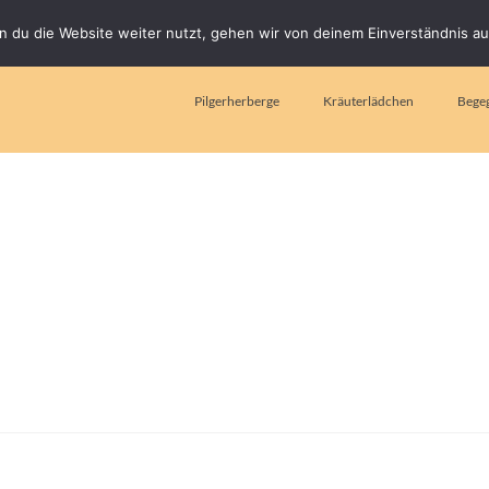
 du die Website weiter nutzt, gehen wir von deinem Einverständnis au
Pilgerherberge
Kräuterlädchen
Bege