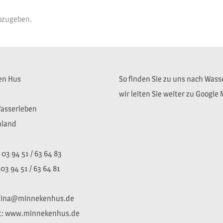
bzugeben.
en Hus
So finden Sie zu uns nach Wass
wir leiten Sie weiter zu Google
asserleben
hland
 03 94 51 / 63 64 83
 03 94 51 / 63 64 81
 tina@minnekenhus.de
t: www.minnekenhus.de