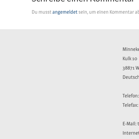
Du musst
angemeldet
sein, um einen Kommentar a
Minnek
Kulk 10
38871 W
Deutsc
Telefon:
Telefax:
E-Mail:
Interne